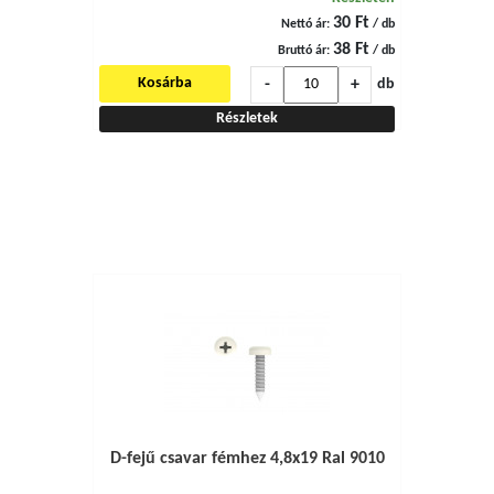
30 Ft
Nettó ár:
/ db
38 Ft
Bruttó ár:
/ db
-
+
Kosárba
db
Részletek
D-fejű csavar fémhez 4,8x19 Ral 9010