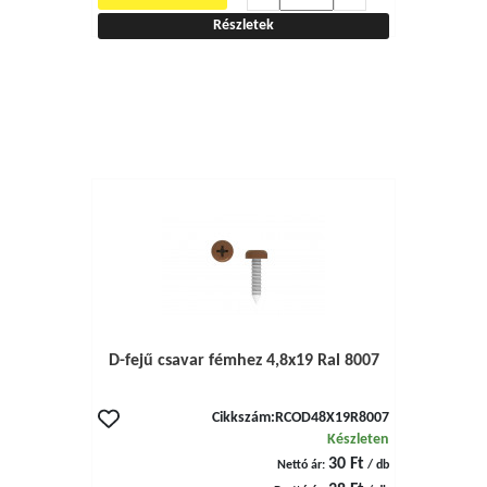
Részletek
D-fejű csavar fémhez 4,8x19 Ral 8007
Cikkszám:
RCOD48X19R8007
Készleten
30 Ft
Nettó ár:
/ db