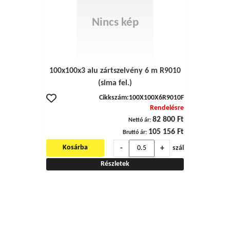
Nincs kép
100x100x3 alu zártszelvény 6 m R9010
(sima fel.)
Cikkszám:
100X100X6R9010F
Rendelésre
82 800 Ft
Nettó ár:
105 156 Ft
Bruttó ár:
-
+
Kosárba
szál
Részletek