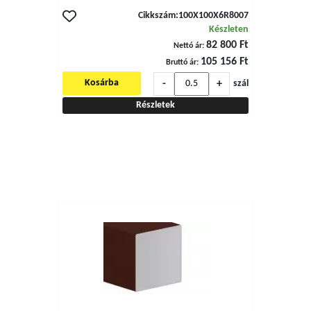
Cikkszám:
100X100X6R8007
Készleten
82 800 Ft
Nettó ár:
105 156 Ft
Bruttó ár:
-
+
Kosárba
szál
Részletek