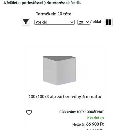
A felületet porfestéssel (szinterezéssel) festik.
Termékek: 10 tétel
/ oldal
100x100x3 alu zártszelvény 6 m natur
Cikkszám:
100X100X6ENAT
Készleten
66 900 Ft
Nettó ár: