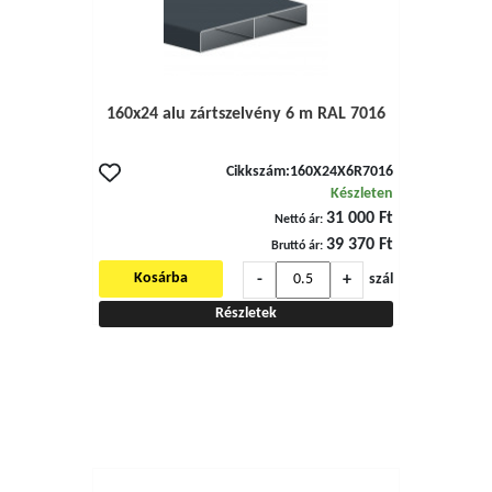
160x24 alu zártszelvény 6 m RAL 7016
Cikkszám:
160X24X6R7016
Készleten
31 000 Ft
Nettó ár:
39 370 Ft
Bruttó ár:
-
+
Kosárba
szál
Részletek