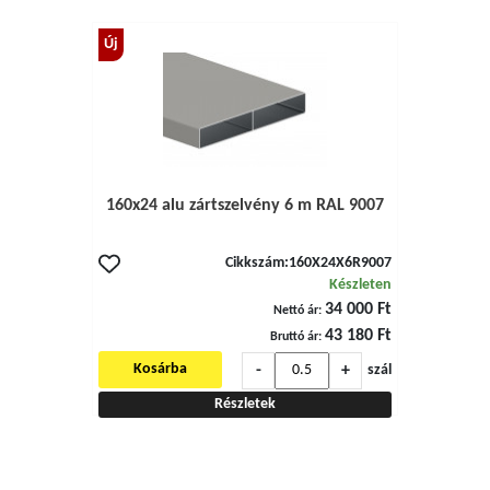
Új
160x24 alu zártszelvény 6 m RAL 9007
Cikkszám:
160X24X6R9007
Készleten
34 000 Ft
Nettó ár:
43 180 Ft
Bruttó ár:
-
+
Kosárba
szál
Részletek