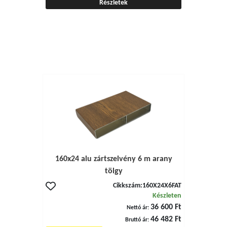
Részletek
160x24 alu zártszelvény 6 m arany
tölgy
Cikkszám:
160X24X6FAT
Készleten
36 600 Ft
Nettó ár:
46 482 Ft
Bruttó ár: