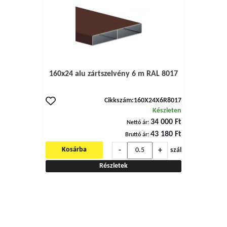
160x24 alu zártszelvény 6 m RAL 8017
Cikkszám:
160X24X6R8017
Készleten
34 000 Ft
Nettó ár:
43 180 Ft
Bruttó ár:
-
+
Kosárba
szál
Részletek