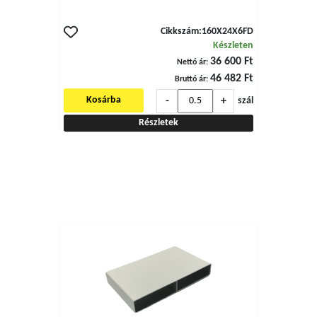
Cikkszám:
160X24X6FD
Készleten
36 600 Ft
Nettó ár:
46 482 Ft
Bruttó ár:
-
+
Kosárba
szál
Részletek