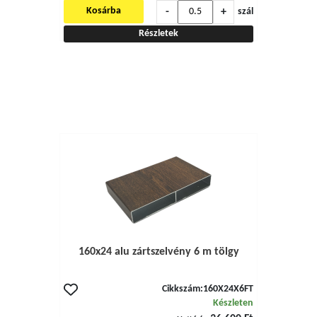
-
+
Kosárba
szál
Részletek
160x24 alu zártszelvény 6 m tölgy
Cikkszám:
160X24X6FT
Készleten