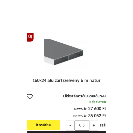
Új
160x24 alu zártszelvény 6 m natur
Cikkszám:
160X24X6ENAT
Készleten
27 600 Ft
Nettó ár:
35 052 Ft
Bruttó ár:
-
+
Kosárba
szál