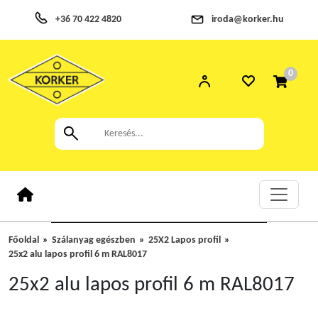
+36 70 422 4820
iroda@korker.hu
0
Főoldal
Szálanyag egészben
25X2 Lapos profil
25x2 alu lapos profil 6 m RAL8017
25x2 alu lapos profil 6 m RAL8017