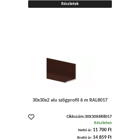
Részletek
30x30x2 alu szögprofil 6 m RAL8017
Cikkszám:
30X30X6R8017
Készleten
11 700 Ft
Nettó ár:
14 859 Ft
Bruttó ár: