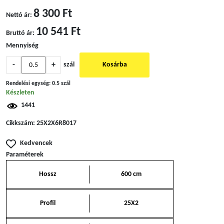
8 300 Ft
Nettó ár:
10 541 Ft
Bruttó ár:
Mennyiség
-
+
szál
Kosárba
Rendelési egység:
0.5 szál
Készleten
1441
Cikkszám:
25X2X6R8017
Kedvencek
Paraméterek
Hossz
600 cm
Profil
25X2