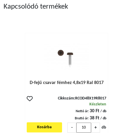
Kapcsolódó termékek
D-fejű csavar fémhez 4,8x19 Ral 8017
Cikkszám:
RCOD48X19R8017
Készleten
30 Ft
Nettó ár:
/ db
38 Ft
Bruttó ár:
/ db
-
+
Kosárba
db