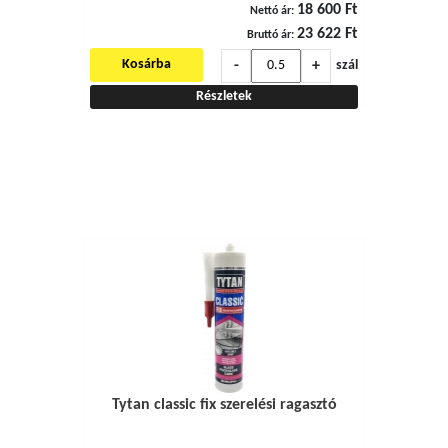
18 600 Ft
Nettó ár:
23 622 Ft
Bruttó ár:
-
+
Kosárba
szál
Részletek
Tytan classic fix szerelési ragasztó