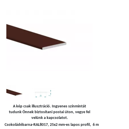
A kép csak illusztráció. Ingyenes színmintát
tudunk Önnek biztosítani postai úton, vegye fel
velünk a kapcsolatot.
Csokoládébarna-RAL8017, 25x2 mm-es lapos profil, 6 m