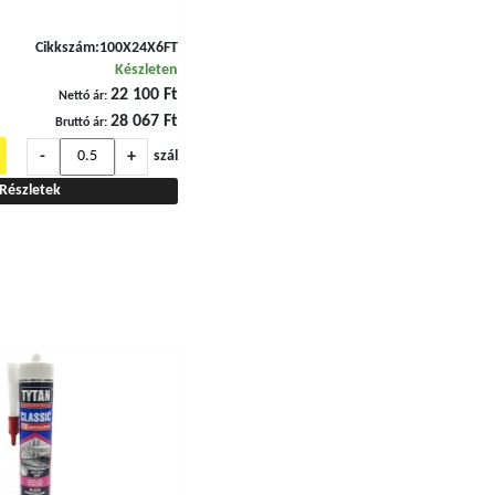
Cikkszám:
100X24X6FT
Készleten
22 100 Ft
Nettó ár:
28 067 Ft
Bruttó ár:
-
+
szál
Részletek