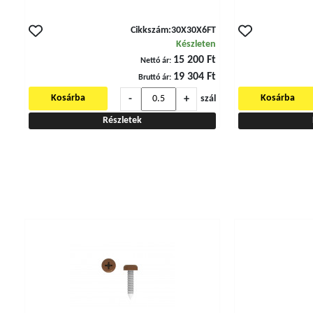
Cikkszám:
30X30X6FT
Készleten
15 200 Ft
Nettó ár:
19 304 Ft
Bruttó ár:
-
+
Kosárba
Kosárba
szál
Részletek