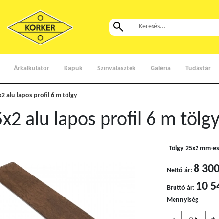
Árkalkulátor
Kapuk
Színválaszték
Galéria
Tudástár
2 alu lapos profil 6 m tölgy
x2 alu lapos profil 6 m tölg
Tölgy 25x2 mm-es 
8 300
Nettó ár:
10 5
Bruttó ár:
Mennyiség