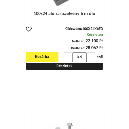
100x24 alu zártszelvény 6 m dió
Cikkszám:
100X24X6FD
Készleten
22 100 Ft
Nettó ár:
28 067 Ft
Bruttó ár:
-
+
Kosárba
szál
Részletek