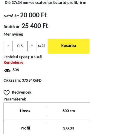
Dió 37x34 mm-es csatornásléctartó profil, 6 m
20 000 Ft
Nettó ár:
25 400 Ft
Bruttó ár:
Mennyiség
-
+
szál
Kosárba
Rendelési egység:
0.5 szál
Rendelésre
806
Cikkszám:
37X34X6FD
Kedvencek
Paraméterek
Hossz
600 cm
Profil
37X34