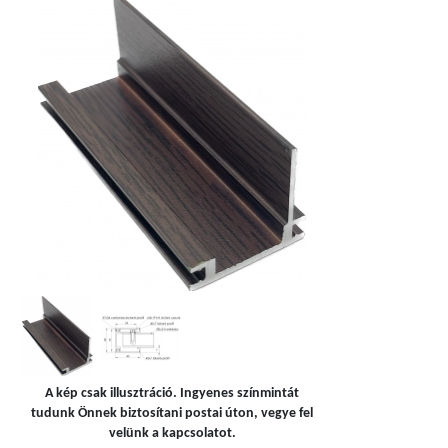
A kép csak illusztráció. Ingyenes színmintát
tudunk Önnek biztosítani postai úton, vegye fel
velünk a kapcsolatot.