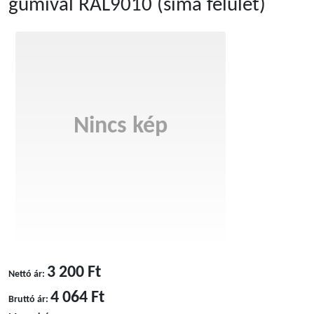
gumival RAL9010 (sima felület)
Nincs kép
3 200 Ft
Nettó ár:
4 064 Ft
Bruttó ár: