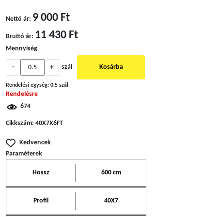
9 000 Ft
Nettó ár:
11 430 Ft
Bruttó ár:
Mennyiség
-
+
szál
Kosárba
Rendelési egység:
0.5 szál
Rendelésre
674
Cikkszám:
40X7X6FT
Kedvencek
Paraméterek
Hossz
600 cm
Profil
40X7