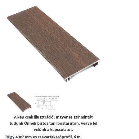
A kép csak illusztráció. Ingyenes színmintát
tudunk Önnek biztosítani postai úton, vegye fel
velünk a kapcsolatot.
Tölgy 40x7 mm-es csavartakaróprofil, 6 m