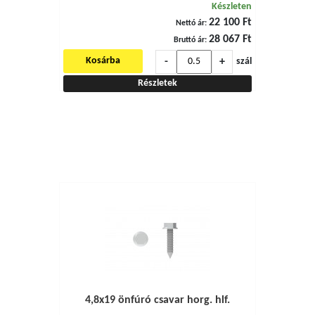
Készleten
22 100 Ft
Nettó ár:
28 067 Ft
Bruttó ár:
-
+
Kosárba
szál
Részletek
4,8x19 önfúró csavar horg. hlf.