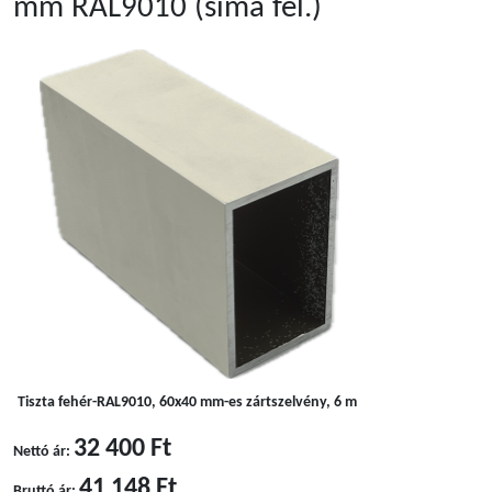
mm RAL9010 (sima fel.)
Tiszta fehér-RAL9010, 60x40 mm-es zártszelvény, 6 m
32 400 Ft
Nettó ár:
41 148 Ft
Bruttó ár: