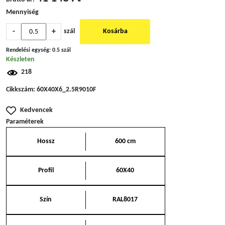
Mennyiség
-
+
szál
Kosárba
Rendelési egység:
0.5 szál
Készleten
218
Cikkszám:
60X40X6_2.5R9010F
Kedvencek
Paraméterek
Hossz
600 cm
Profil
60X40
Szín
RAL8017