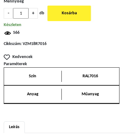
Mennyiség
-
+
db
Kosárba
Készleten
566
Cikkszám:
VZM18R7016
Kedvencek
Paraméterek
Szín
RAL7016
Anyag
Műanyag
Leírás