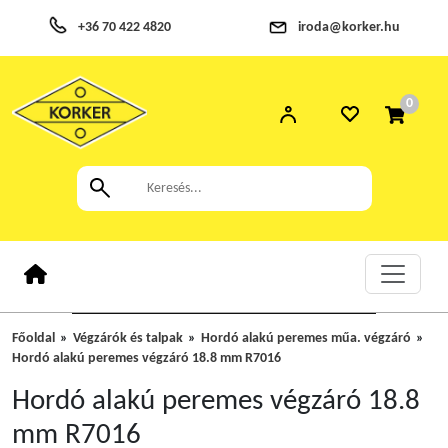
+36 70 422 4820
iroda@korker.hu
0
Főoldal
Végzárók és talpak
Hordó alakú peremes műa. végzáró
Hordó alakú peremes végzáró 18.8 mm R7016
Hordó alakú peremes végzáró 18.8
mm R7016