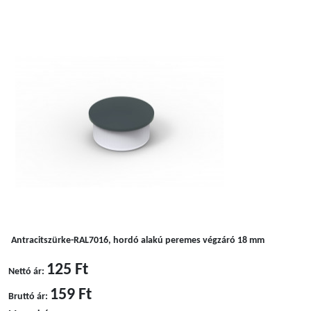
Antracitszürke-RAL7016, hordó alakú peremes végzáró 18 mm
125 Ft
Nettó ár:
159 Ft
Bruttó ár: