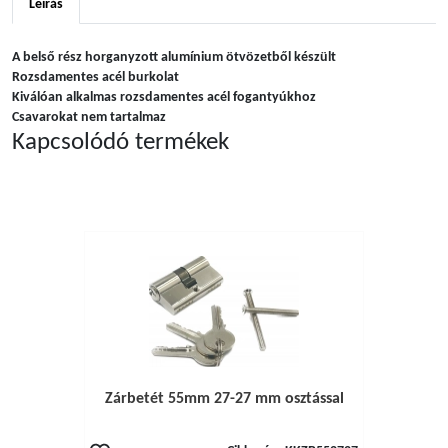
Leírás
A belső rész horganyzott alumínium ötvözetből készült
Rozsdamentes acél burkolat
Kiválóan alkalmas rozsdamentes acél fogantyúkhoz
Csavarokat nem tartalmaz
Kapcsolódó termékek
Zárbetét 55mm 27-27 mm osztással