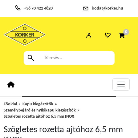
+36 70 422 4820
iroda@korker.hu
0
Főoldal
Kapu kiegészítők
Személybejáró és nyílókapu kiegészítők
Szögletes rozetta ajtóhoz 6,5 mm INOX
Szögletes rozetta ajtóhoz 6,5 mm